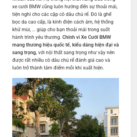
xe cưới BMW cũng luôn hướng đến sự thoải mái,
tiện nghi cho các cặp cô dâu chú rể. Đó là ghế
bọc da cao cấp, là kính điện cách âm, hệ thống
khử mùi, … giúp cho bạn thoải mái trong suốt
hành trình yêu thương.
Chính vì Xe Cưới BMW
mang thương hiệu quốc tế, kiểu dáng hiện đại và
sang trọng,
với nội thất sang trọng như vậy nên
được rất nhiều cô dâu chú rể đánh giá cao và
luôn trở thành tâm điểm mỗi khi xuất hiện.