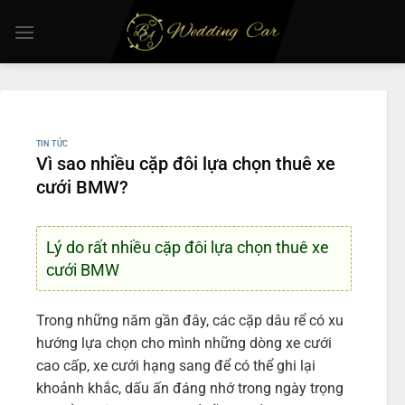
Chuyển
đến
nội
dung
TIN TỨC
Vì sao nhiều cặp đôi lựa chọn thuê xe
cưới BMW?
Lý do rất nhiều cặp đôi lựa chọn thuê xe
cưới BMW
Trong những năm gần đây, các cặp dâu rể có xu
hướng lựa chọn cho mình những dòng xe cưới
cao cấp, xe cưới hạng sang để có thể ghi lại
khoảnh khắc, dấu ấn đáng nhớ trong ngày trọng