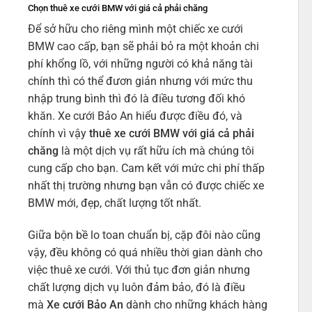
Chọn thuê xe cưới BMW với giá cả phải chăng
Để sở hữu cho riêng mình một chiếc xe cưới
BMW cao cấp, bạn sẽ phải bỏ ra một khoản chi
phí khổng lồ, với những người có khả năng tài
chính thì có thể đươn giản nhưng với mức thu
nhập trung bình thì đó là điều tương đối khó
khăn. Xe cưới Bảo An hiểu được điều đó, và
chính vì vậy
thuê xe cưới BMW với giá cả phải
chăng
là một dịch vụ rất hữu ích mà chúng tôi
cung cấp cho bạn. Cam kết với mức chi phí thấp
nhất thị trường nhưng bạn vẫn có được chiếc xe
BMW mới, đẹp, chất lượng tốt nhất.
Giữa bộn bề lo toan chuẩn bị, cặp đôi nào cũng
vậy, đều không có quá nhiều thời gian dành cho
việc thuê xe cưới. Với thủ tục đơn giản nhưng
chất lượng dịch vụ luôn đảm bảo, đó là điều
mà
Xe cưới Bảo An
dành cho những khách hàng