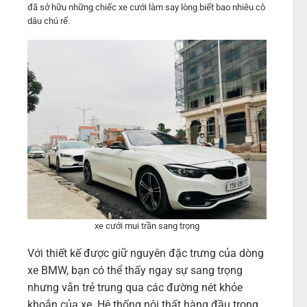
đã sở hữu những chiếc xe cưới làm say lòng biết bao nhiêu cô
dâu chú rể.
xe cưới mui trần sang trọng
Với thiết kế được giữ nguyên đặc trưng của dòng
xe BMW, bạn có thể thấy ngay sự sang trọng
nhưng vẫn trẻ trung qua các đường nét khỏe
khoắn của xe. Hệ thống nội thất hàng đầu trong