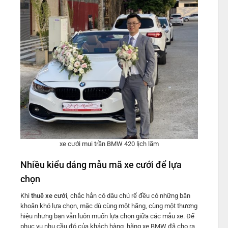
xe cưới mui trần BMW 420 lịch lãm
Nhiều kiểu dáng mẫu mã xe cưới để lựa
chọn
Khi
thuê xe cưới
, chắc hẳn cô dâu chú rể đều có những băn
khoăn khó lựa chọn, mặc dù cùng một hãng, cùng một thương
hiệu nhưng bạn vẫn luôn muốn lựa chọn giữa các mẫu xe. Để
phục vụ nhu cầu đó của khách hàng, hãng xe BMW đã cho ra