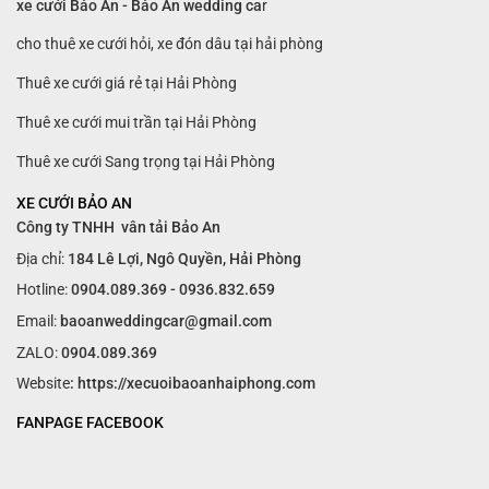
xe cưới Bảo An - Bảo An wedding ca
r
cho thuê xe cưới hỏi, xe đón dâu tại hải phòng
Thuê xe cưới giá rẻ tại Hải Phòng
Thuê xe cưới mui trần tại Hải Phòng
Thuê xe cưới Sang trọng tại Hải Phòng
XE CƯỚI BẢO AN
Công ty TNHH vân tải Bảo An
Địa chỉ:
184 Lê Lợi, Ngô Quyền, Hải Phòng
Hotline:
0904.089.369 - 0936.832.659
Email:
baoanweddingcar@gmail.com
ZALO:
0904.089.369
Website
: https://xecuoibaoanhaiphong.com
FANPAGE FACEBOOK