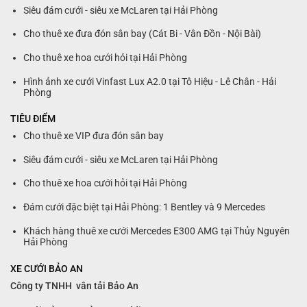
Siêu đám cưới - siêu xe McLaren tại Hải Phòng
Cho thuê xe đưa đón sân bay (Cát Bi - Vân Đồn - Nội Bài)
Cho thuê xe hoa cưới hỏi tại Hải Phòng
Hình ảnh xe cưới Vinfast Lux A2.0 tại Tô Hiệu - Lê Chân - Hải
Phòng
TIÊU ĐIỂM
Cho thuê xe VIP đưa đón sân bay
Siêu đám cưới - siêu xe McLaren tại Hải Phòng
Cho thuê xe hoa cưới hỏi tại Hải Phòng
Đám cưới đặc biệt tại Hải Phòng: 1 Bentley và 9 Mercedes
Khách hàng thuê xe cưới Mercedes E300 AMG tại Thủy Nguyên
Hải Phòng
XE CƯỚI BẢO AN
Công ty TNHH vân tải Bảo An