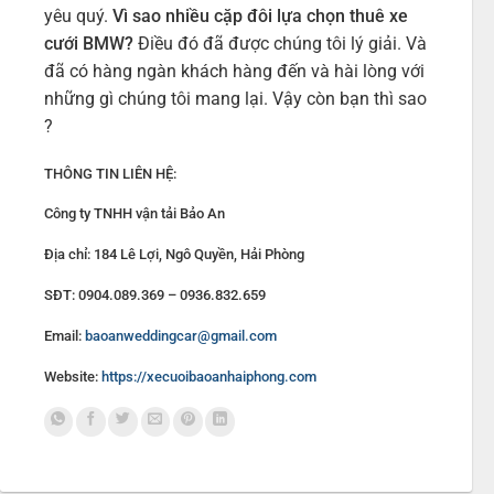
yêu quý.
Vì sao nhiều cặp đôi lựa chọn thuê xe
cưới BMW?
Điều đó đã được chúng tôi lý giải. Và
đã có hàng ngàn khách hàng đến và hài lòng với
những gì chúng tôi mang lại. Vậy còn bạn thì sao
?
THÔNG TIN LIÊN HỆ:
Công ty TNHH vận tải Bảo An
Địa chỉ: 184 Lê Lợi, Ngô Quyền, Hải Phòng
SĐT: 0904.089.369 – 0936.832.659
Email:
baoanweddingcar@gmail.com
Website:
https://xecuoibaoanhaiphong.com