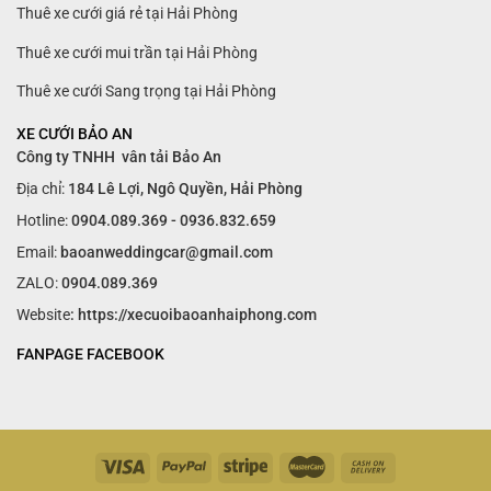
Thuê xe cưới giá rẻ tại Hải Phòng
Thuê xe cưới mui trần tại Hải Phòng
Thuê xe cưới Sang trọng tại Hải Phòng
XE CƯỚI BẢO AN
Công ty TNHH vân tải Bảo An
Địa chỉ:
184 Lê Lợi, Ngô Quyền, Hải Phòng
Hotline:
0904.089.369 - 0936.832.659
Email:
baoanweddingcar@gmail.com
ZALO:
0904.089.369
Website
: https://xecuoibaoanhaiphong.com
FANPAGE FACEBOOK