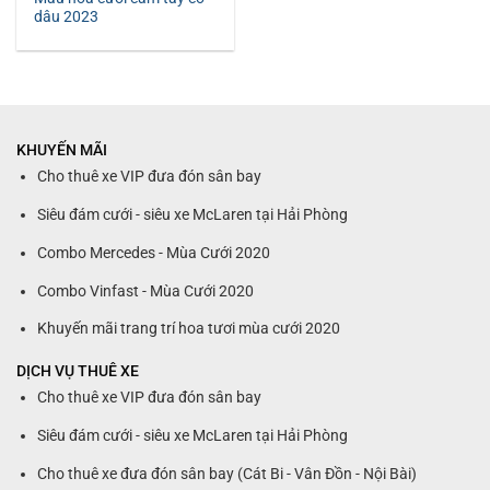
dâu 2023
KHUYẾN MÃI
Cho thuê xe VIP đưa đón sân bay
Siêu đám cưới - siêu xe McLaren tại Hải Phòng
Combo Mercedes - Mùa Cưới 2020
Combo Vinfast - Mùa Cưới 2020
Khuyến mãi trang trí hoa tươi mùa cưới 2020
DỊCH VỤ THUÊ XE
Cho thuê xe VIP đưa đón sân bay
Siêu đám cưới - siêu xe McLaren tại Hải Phòng
Cho thuê xe đưa đón sân bay (Cát Bi - Vân Đồn - Nội Bài)