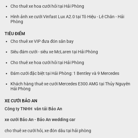
Cho thuê xe hoa cưới hỏi tại Hải Phòng
Hình ảnh xe cưới Vinfast Lux A2.0 tại Tô Hiệu - Lê Chân - Hải
Phòng
TIÊU ĐIỂM
Cho thuê xe VIP đưa đón sân bay
Siêu đám cưới - siêu xe McLaren tại Hải Phòng
Cho thuê xe hoa cưới hỏi tại Hải Phòng
Đám cưới đặc biệt tại Hải Phòng: 1 Bentley và 9 Mercedes
Khách hàng thuê xe cưới Mercedes E300 AMG tại Thủy Nguyên
Hải Phòng
XE CƯỚI BẢO AN
Công ty TNHH vân tải Bảo An
xe cưới Bảo An - Bảo An wedding ca
r
cho thuê xe cưới hỏi, xe đón dâu tại hải phòng