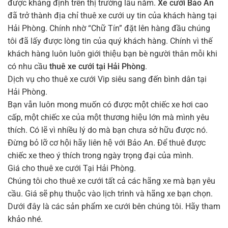
được khẳng định trên thị trường lâu năm.
Xe cưới Bảo An
đã trở thành địa chỉ thuê xe cưới uy tin của khách hàng tại
Hải Phòng. Chính nhờ “Chữ Tín” đặt lên hàng đầu chúng
tôi đã lấy được lòng tin của quý khách hàng. Chính vì thế
khách hàng luôn luôn giới thiệu bạn bè người thân mỗi khi
có nhu cầu
thuê xe cưới tại Hải Phòng
.
Dịch vụ cho thuê xe cưới Vip siêu sang đến bình dân tại
Hải Phòng.
Bạn vẫn luôn mong muốn có được một chiếc xe hơi cao
cấp, một chiếc xe của một thương hiệu lớn mà mình yêu
thích. Có lẽ vì nhiều lý do mà bạn chưa sở hữu được nó.
Đừng bỏ lỡ cơ hội hãy liên hệ với Bảo An. Để thuê được
chiếc xe theo ý thích trong ngày trọng đại của mình.
Giá cho thuê xe cưới Tại Hải Phòng.
Chúng tôi cho thuê xe cưới tất cả các hãng xe mà bạn yêu
cầu. Giá sẽ phụ thuộc vào lịch trình và hãng xe bạn chọn.
Dưới đây là các sản phẩm xe cưới bên chúng tôi. Hãy tham
khảo nhé.