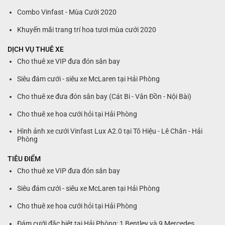
Combo Vinfast - Mùa Cưới 2020
Khuyến mãi trang trí hoa tươi mùa cưới 2020
DỊCH VỤ THUÊ XE
Cho thuê xe VIP đưa đón sân bay
Siêu đám cưới - siêu xe McLaren tại Hải Phòng
Cho thuê xe đưa đón sân bay (Cát Bi - Vân Đồn - Nội Bài)
Cho thuê xe hoa cưới hỏi tại Hải Phòng
Hình ảnh xe cưới Vinfast Lux A2.0 tại Tô Hiệu - Lê Chân - Hải
Phòng
TIÊU ĐIỂM
Cho thuê xe VIP đưa đón sân bay
Siêu đám cưới - siêu xe McLaren tại Hải Phòng
Cho thuê xe hoa cưới hỏi tại Hải Phòng
Đám cưới đặc biệt tại Hải Phòng: 1 Bentley và 9 Mercedes