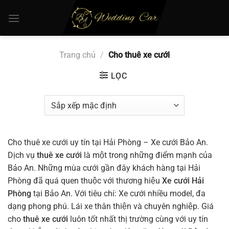
Chuyển
đến
nội
dung
Trang chủ
/
Cho thuê xe cưới
LỌC
Cho thuê xe cưới uy tín tại Hải Phòng – Xe cưới Bảo An.
Dịch vụ
thuê xe cưới
là một trong những điểm mạnh của
Bảo An. Những mùa cưới gần đây khách hàng tại Hải
Phòng đã quá quen thuộc với thương hiệu
Xe cưới Hải
Phòng
tại Bảo An. Với tiêu chí: Xe cưới nhiều model, đa
dạng phong phú. Lái xe thân thiện và chuyên nghiệp. Giá
cho
thuê xe cưới
luôn tốt nhất thị trường cùng với uy tín