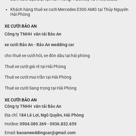
Khách hàng thuê xe cưới Mercedes E300 AMG tại Thủy Nguyên
Hải Phòng
XE CƯỚI BẢO AN
Công ty TNHH vân tải Bảo An
xe cưới Bảo An - Bảo An wedding ca
r
cho thuê xe cưới hỏi, xe đón dâu tại hải phòng
Thuê xe cưới giá rẻ tại Hải Phòng
Thuê xe cưới mui trần tại Hải Phòng
Thuê xe cưới Sang trọng tại Hải Phòng
XE CƯỚI BẢO AN
Công ty TNHH vân tải Bảo An
Địa chỉ:
184 Lê Lợi, Ngô Quyền, Hải Phòng
Hotline:
0904.089.369 - 0936.832.659
Email:
baoanweddingcar@gmail.com