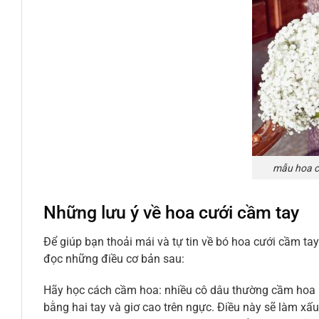
mẫu hoa c
Những lưu ý về hoa cưới cầm tay
Để giúp bạn thoải mái và tự tin về bó hoa cưới cầm ta
đọc những điều cơ bản sau:
Hãy học cách cầm hoa: nhiều cô dâu thường cầm hoa r
bằng hai tay và giơ cao trên ngực. Điều này sẽ làm xấ