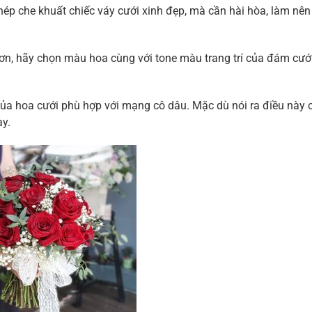
hép che khuất chiếc váy cưới xinh đẹp, mà cần hài hòa, làm nên
ơn, hãy chọn màu hoa cùng với tone màu trang trí của đám cưới
ủa hoa cưới phù hợp với mạng cô dâu. Mặc dù nói ra điều này 
ày.