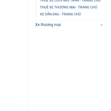
THUÊ XE CƯỚI MUI TRẦN - TRANG CHỦ
THUÊ XE THƯƠNG MẠI - TRANG CHỦ
XE DẪN DÂU - TRANG CHỦ
Xe thương mại