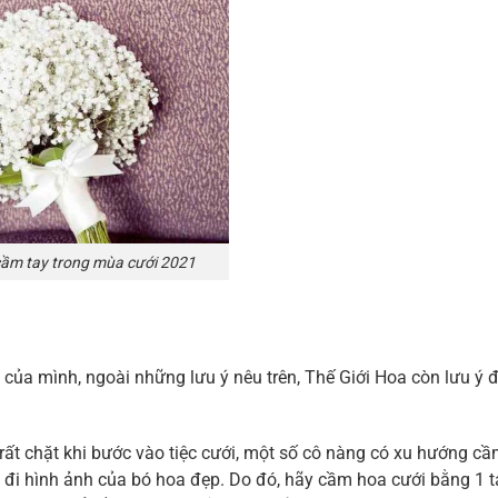
ầm tay trong mùa cưới 2021
y của mình, ngoài những lưu ý nêu trên, Thế Giới Hoa còn lưu ý 
ất chặt khi bước vào tiệc cưới, một số cô nàng có xu hướng c
u đi hình ảnh của bó hoa đẹp. Do đó, hãy cầm hoa cưới bằng 1 t