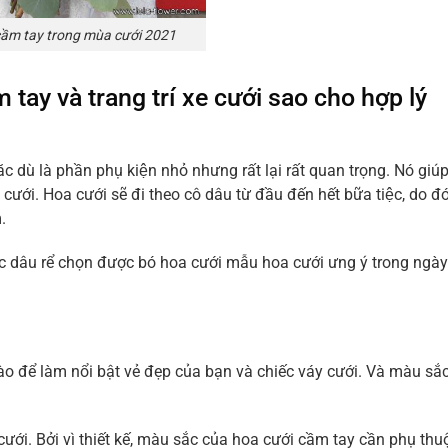
ầm tay trong mùa cưới 2021
y và trang trí xe cưới sao cho hợp lý
dù là phần phụ kiện nhỏ nhưng rất lại rất quan trọng. Nó giúp
ưới. Hoa cưới sẽ đi theo cô dâu từ đầu đến hết bữa tiệc, do đó
.
các dâu rể chọn được bó hoa cưới mẫu hoa cưới ưng ý trong ngà
ào để làm nổi bật vẻ đẹp của bạn và chiếc váy cưới. Và màu sắ
 cưới. Bởi vì thiết kế, màu sắc của hoa cưới cầm tay cần phụ thu