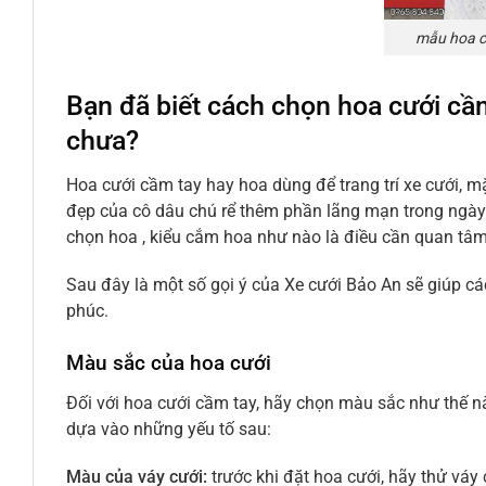
mẫu hoa c
Bạn đã biết cách chọn hoa cưới cầm ta
chưa?
Hoa cưới cầm tay hay hoa dùng để trang trí xe cưới, mặc 
đẹp của cô dâu chú rể thêm phần lãng mạn trong ngày c
chọn hoa , kiểu cắm hoa như nào là điều cần quan tâm
Sau đây là một số gọi ý của Xe cưới Bảo An sẽ giúp 
phúc.
Màu sắc của hoa cưới
Đối với hoa cưới cầm tay, hãy chọn màu sắc như thế n
dựa vào những yếu tố sau:
Màu của váy cưới:
trước khi đặt hoa cưới, hãy thử váy