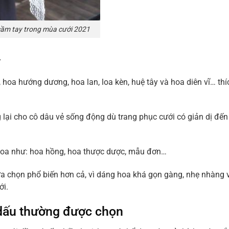
ầm tay trong mùa cưới 2021
y
, hoa hướng dương, hoa lan, loa kèn, huệ tây và hoa diên vĩ… th
lại cho cô dâu vẻ sống động dù trang phục cưới có giản dị đến
hoa như: hoa hồng, hoa thược dược, mẫu đơn…
ựa chọn phổ biến hơn cả, vì dáng hoa khá gọn gàng, nhẹ nhàng 
ới.
 dấu thường được chọn