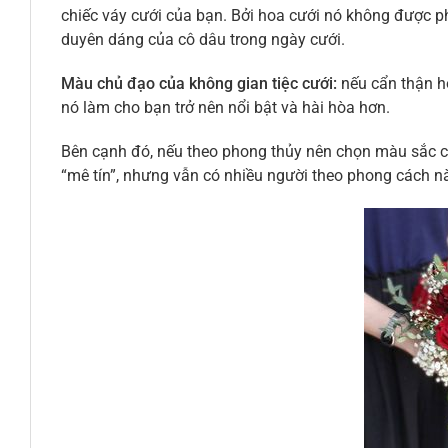
chiếc váy cưới của bạn. Bởi hoa cưới nó không được p
duyên dáng của cô dâu trong ngày cưới.
Màu chủ đạo của không gian tiệc cưới:
nếu cẩn thận h
nó làm cho bạn trở nên nổi bật và hài hòa hơn.
Bên cạnh đó, nếu theo phong thủy nên chọn màu sắc c
“mê tín”, nhưng vẫn có nhiều người theo phong cách n