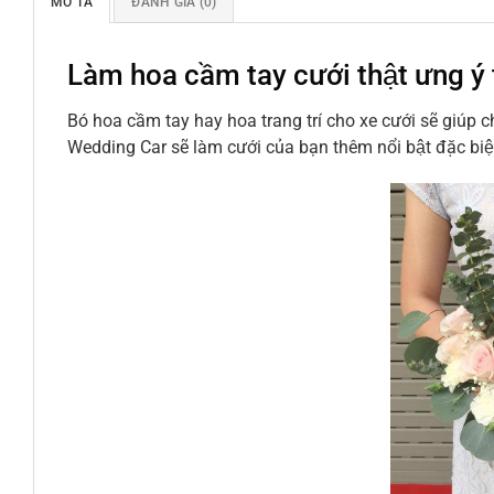
MÔ TẢ
ĐÁNH GIÁ (0)
Làm hoa cầm tay cưới thật ưng y
Bó hoa cầm tay hay hoa trang trí cho xe cưới sẽ giúp 
Wedding Car sẽ làm cưới của bạn thêm nổi bật đặc biệt