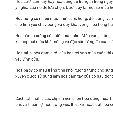
Hoa cưới cầm tay hay hoa dùng để trang trí trong ngày 
ý nghĩa của nó để lựa chọn. Dưới đây là một số mẫu ho
Hoa hồng có nhiều màu như:
cam, hồng, đỏ, trắng, và
cho tình yêu cháy bỏng và đầy khát vọng, hoa hồng trắn
Hoa cẩm chướng có nhiều màu như:
Màu vàng, trắng, 
kết hợp hai màu khá mới lạ và đặc sắc. Ý nghĩa của lo
Hoa tulip:
nếu đám cưới của bạn rơi vào mùa xuân thì đâ
yêu vĩnh cửu.
Hoa baby
có màu trắng tinh khôi, tượng trưng cho sự g
xuyên được sử dụng làm hoa cầm tay của cô dâu trong
Cách tốt nhất là các chị em nên chọn hoa đúng mùa, ha
phí, và thuận lợi hơn trong việc thiết kế, hoặc đặt hoa 