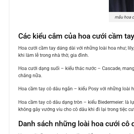
mẫu hoa c
Các kiểu cắm của hoa cưới cầm ta
Hoa cưới cầm tay dáng dài với những loài hoa như; lily
khi làm lễ trong nhà thờ, gia đình.
Hoa cưới dạng suối – kiểu thác nước – Cascade, mang 
chăng nữa.
Hoa cầm tay cô dâu ngắn – kiểu Posy với những loài 
Hoa cầm tay cô dâu dạng tròn – kiểu Biedermeier: là l
không gây vướng víu cho cô dâu khi đi lại trong tiệc cư
Danh sách những loài hoa cưới cô