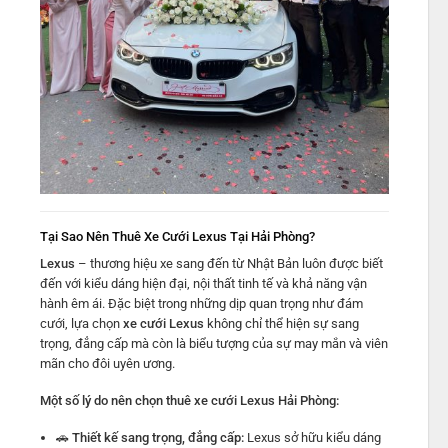
Tại Sao Nên Thuê Xe Cưới Lexus Tại Hải Phòng?
Lexus
– thương hiệu xe sang đến từ Nhật Bản luôn được biết
đến với kiểu dáng hiện đại, nội thất tinh tế và khả năng vận
hành êm ái. Đặc biệt trong những dịp quan trọng như đám
cưới, lựa chọn
xe cưới Lexus
không chỉ thể hiện sự sang
trọng, đẳng cấp mà còn là biểu tượng của sự may mắn và viên
mãn cho đôi uyên ương.
Một số lý do nên chọn thuê xe cưới Lexus Hải Phòng:
🚗
Thiết kế sang trọng, đẳng cấp:
Lexus sở hữu kiểu dáng