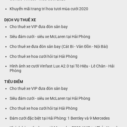
Khuyến mãi trang trí hoa tươi mùa cưới 2020
DỊCH VỤ THUÊ XE
Cho thuê xe VIP đưa đón sân bay
Siêu đám cưới - siêu xe McLaren tại Hải Phòng
Cho thuê xe đưa đón sân bay (Cát Bi - Vân Đồn - Nội Bài)
Cho thuê xe hoa cưới hỏi tại Hải Phòng
Hình ảnh xe cưới Vinfast Lux A2.0 tại Tô Hiệu - Lê Chân - Hải
Phòng
TIÊU ĐIỂM
Cho thuê xe VIP đưa đón sân bay
Siêu đám cưới - siêu xe McLaren tại Hải Phòng
Cho thuê xe hoa cưới hỏi tại Hải Phòng
Đám cưới đặc biệt tại Hải Phòng: 1 Bentley và 9 Mercedes