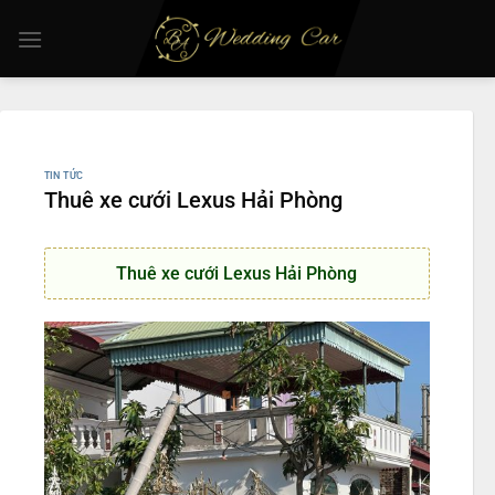
Chuyển
đến
nội
dung
TIN TỨC
Thuê xe cưới Lexus Hải Phòng
Thuê xe cưới Lexus Hải Phòng