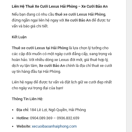
Liên Hệ Thuê Xe Cưới Lexus Hải Phòng – Xe Cưới Bảo An
Nếu bạn đang có nhu cầu
thuê xe cưới Lexus Hải Phòng
,
đừng ngần ngại liên hệ ngay với
Xe cưới Bảo An
để được tư
vấn và báo giá chi tiết.
Kết Luận
Thuê xe cưới Lexus tại Hải Phòng
là lựa chọn lý tưởng cho
các cặp đôi muốn có một ngày cưới đẳng cấp, sang trọng và
hoàn hảo. Với nhiều dòng xe Lexus đời mới, giá thuê hợp lý,
dịch vụ tận tâm,
Xe cưới Bảo An
chính là địa chỉ thuê xe cưới
uy tín hàng đầu tại Hải Phòng.
Liên hệ ngay để được tư vấn và đặt lịch giữ xe cưới đẹp nhất
cho ngày vui trọng đại của bạn!
Thông Tin Liên Hệ:
Địa chỉ:
184 Lê Lợi, Ngô Quyền, Hải Phòng
Hotline:
0904.089.369 – 0936.832.659
Website:
xecuoibaoanhaiphong.com