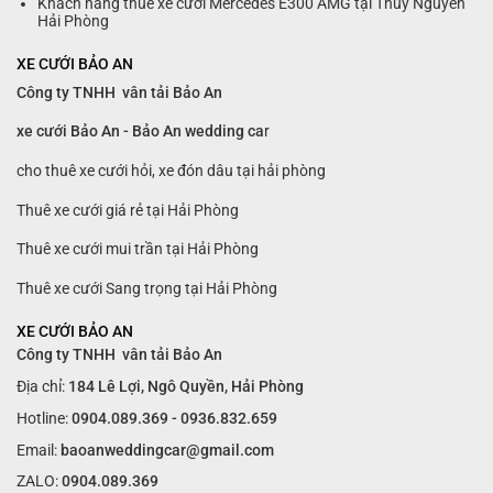
Khách hàng thuê xe cưới Mercedes E300 AMG tại Thủy Nguyên
Hải Phòng
XE CƯỚI BẢO AN
Công ty TNHH vân tải Bảo An
xe cưới Bảo An - Bảo An wedding ca
r
cho thuê xe cưới hỏi, xe đón dâu tại hải phòng
Thuê xe cưới giá rẻ tại Hải Phòng
Thuê xe cưới mui trần tại Hải Phòng
Thuê xe cưới Sang trọng tại Hải Phòng
XE CƯỚI BẢO AN
Công ty TNHH vân tải Bảo An
Địa chỉ:
184 Lê Lợi, Ngô Quyền, Hải Phòng
Hotline:
0904.089.369 - 0936.832.659
Email:
baoanweddingcar@gmail.com
ZALO:
0904.089.369