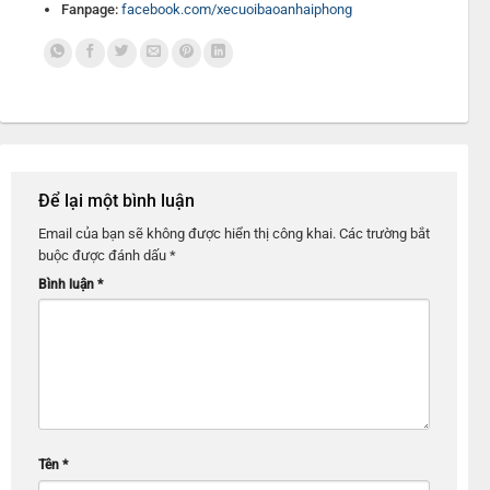
Fanpage:
facebook.com/xecuoibaoanhaiphong
Để lại một bình luận
Email của bạn sẽ không được hiển thị công khai.
Các trường bắt
buộc được đánh dấu
*
Bình luận
*
Tên
*