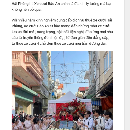
Hải Phòng
thì
Xe cưới Bảo An
chính là địa chỉ lý tưởng mà bạn
không nên bỏ qua.
Với nhiều năm kinh nghiệm cung cấp dịch vụ
thuê xe cưới Hải
Phòng
, Xe cưới Bảo An tự hào mang đến những mẫu
xe cưới
Lexus đời mới, sang trọng, nội thất tiện nghi
, đáp ứng mọi nhu
cầu từ truyền thống đến hiện đại, từ đơn giản đến đẳng cấp,
từ thuê xe cưới 4 chỗ đến thuê xe cưới mui trần đường dài.