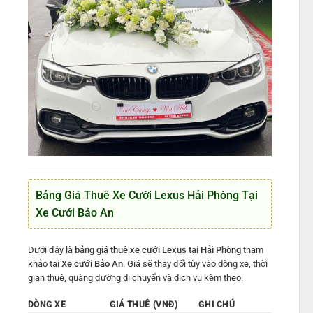
Bảng Giá Thuê Xe Cưới Lexus Hải Phòng Tại
Xe Cưới Bảo An
Dưới đây là
bảng giá thuê xe cưới Lexus tại Hải Phòng
tham
khảo tại
Xe cưới Bảo An
. Giá sẽ thay đổi tùy vào dòng xe, thời
gian thuê, quãng đường di chuyển và dịch vụ kèm theo.
DÒNG XE
GIÁ THUÊ (VNĐ)
GHI CHÚ