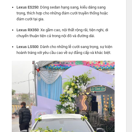
Lexus ES250
: Dòng sedan hạng sang, kiểu dáng sang
trọng, thích hợp cho những đám cưới truyền thống hoặc
đám cưới tại gia.
Lexus RX350
: Xe gầm cao, nội thất rộng rãi, tiện nghi, di
chuyển thuận tiện cả trong nội đô và đường dài.
Lexus LS500
: Dành cho những lễ cưới sang trọng, sự kiện
hoành tráng với yêu cầu cao về sự đẳng cấp và khác biệt.