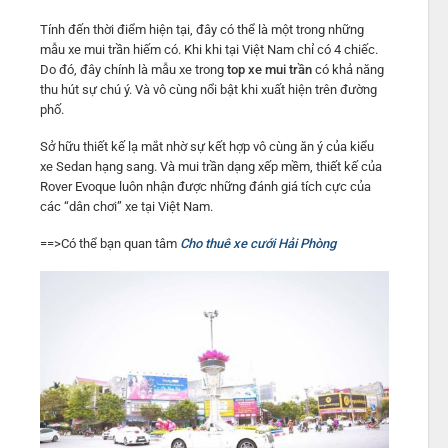
Tính đến thời điểm hiện tại, đây có thể là một trong những
mẫu xe mui trần hiếm có. Khi khi tại Việt Nam chỉ có 4 chiếc.
Do đó, đây chính là mẫu xe trong
top xe mui trần
có khả năng
thu hút sự chú ý. Và vô cùng nổi bật khi xuất hiện trên đường
phố.
Sở hữu thiết kế lạ mắt nhờ sự kết hợp vô cùng ăn ý của kiểu
xe Sedan hạng sang. Và mui trần dạng xếp mềm, thiết kế của
Rover Evoque luôn nhận được những đánh giá tích cực của
các “dân chơi” xe tại Việt Nam.
==>Có thể bạn quan tâm
Cho thuê xe cưới Hải Phòng