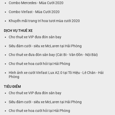
Combo Mercedes - Mùa Cưới 2020
Combo Vinfast - Mùa Cưới 2020
Khuyến mãi trang trí hoa tươi mùa cưới 2020
DỊCH VỤ THUÊ XE
Cho thuê xe VIP đưa đón sân bay
Siêu đám cưới - siêu xe McLaren tại Hải Phòng
Cho thuê xe đưa đón sân bay (Cát Bi - Vân Đồn - Nội Bài)
Cho thuê xe hoa cưới hỏi tại Hải Phòng
Hình ảnh xe cưới Vinfast Lux A2.0 tại Tô Hiệu - Lê Chân - Hải
Phòng
TIÊU ĐIỂM
Cho thuê xe VIP đưa đón sân bay
Siêu đám cưới - siêu xe McLaren tại Hải Phòng
Cho thuê xe hoa cưới hỏi tại Hải Phòng