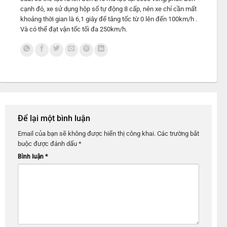
cạnh đó, xe sử dụng hộp số tự động 8 cấp, nên xe chỉ cần mất
khoảng thời gian là 6,1 giây để tăng tốc từ 0 lên đến 100km/h .
Và có thể đạt vận tốc tối đa 250km/h.
Để lại một bình luận
Email của bạn sẽ không được hiển thị công khai.
Các trường bắt
buộc được đánh dấu
*
Bình luận
*