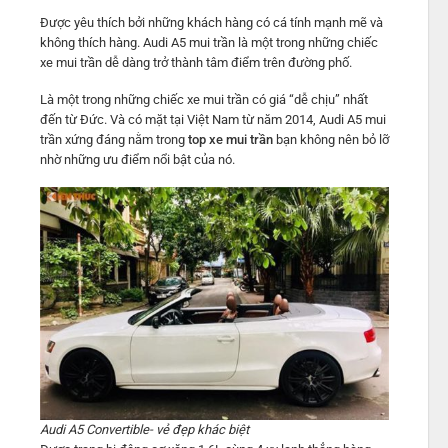
Được yêu thích bởi những khách hàng có cá tính mạnh mẽ và
không thích hàng. Audi A5 mui trần là một trong những chiếc
xe mui trần dễ dàng trở thành tâm điểm trên đường phố.
Là một trong những chiếc xe mui trần có giá “dễ chịu” nhất
đến từ Đức. Và có mặt tại Việt Nam từ năm 2014, Audi A5 mui
trần xứng đáng nằm trong
top xe mui trần
bạn không nên bỏ lỡ
nhờ những ưu điểm nổi bật của nó.
Audi A5 Convertible- vẻ đẹp khác biệt