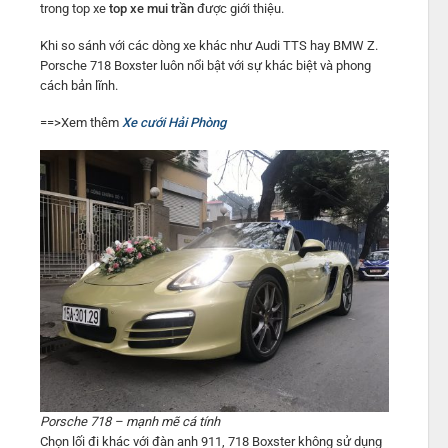
trong top xe
top xe mui trần
được giới thiệu.
Khi so sánh với các dòng xe khác như Audi TTS hay BMW Z.
Porsche 718 Boxster luôn nổi bật với sự khác biệt và phong
cách bản lĩnh.
==>Xem thêm
Xe cưới Hải Phòng
Porsche 718 – mạnh mẽ cá tính
Chọn lối đi khác với đàn anh 911, 718 Boxster không sử dụng