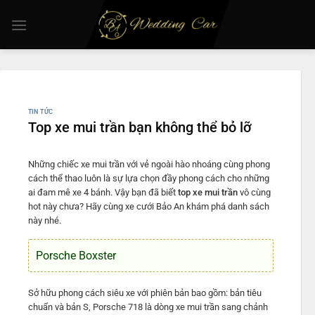
Chuyển
đến
nội
dung
TIN TỨC
Top xe mui trần bạn không thể bỏ lỡ
Những chiếc xe mui trần với vẻ ngoài hào nhoáng cùng phong
cách thể thao luôn là sự lựa chọn đầy phong cách cho những
ai đam mê xe 4 bánh. Vậy bạn đã biết
top xe mui trần
vô cùng
hot này chưa? Hãy cùng xe cưới Bảo An khám phá danh sách
này nhé.
Porsche Boxster
Sở hữu phong cách siêu xe với phiên bản bao gồm: bản tiêu
chuẩn và bản S, Porsche 718 là dòng xe mui trần sang chảnh