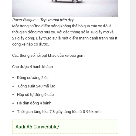
Rover Evoque –
Top xe mui trần
đẹp
Một trong những điểm sáng không thể bỏ qua của xe đó là
thời gian đóng mở mui xe. Với các thông số là 18 giây mở và
21 giây đóng. Đây thực sự là một điểm mạnh cạnh tranh mà ít
dòng xe nào có được.
Các thông số nổi bật khác của xe bao gồm:
Chở được 4 hành khách
Động cơ xăng 2.0L
Công suất 240 mã lực
Hộp số tự động 9 cấp
Hệ dẫn động 4 bánh
Thời gian tăng tốc: 7.8 giây tăng tốc từ 0-96 km/h
Audi A5 Convertible/