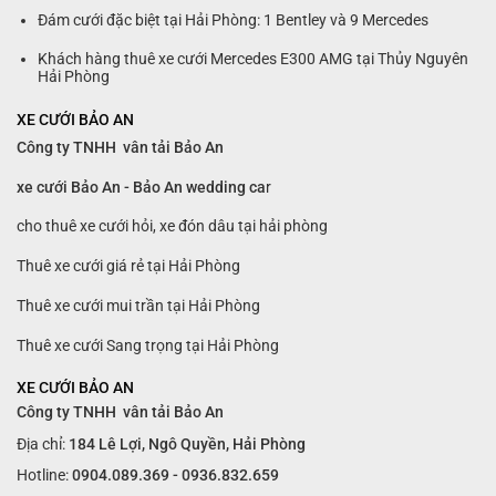
Đám cưới đặc biệt tại Hải Phòng: 1 Bentley và 9 Mercedes
Khách hàng thuê xe cưới Mercedes E300 AMG tại Thủy Nguyên
Hải Phòng
XE CƯỚI BẢO AN
Công ty TNHH vân tải Bảo An
xe cưới Bảo An - Bảo An wedding ca
r
cho thuê xe cưới hỏi, xe đón dâu tại hải phòng
Thuê xe cưới giá rẻ tại Hải Phòng
Thuê xe cưới mui trần tại Hải Phòng
Thuê xe cưới Sang trọng tại Hải Phòng
XE CƯỚI BẢO AN
Công ty TNHH vân tải Bảo An
Địa chỉ:
184 Lê Lợi, Ngô Quyền, Hải Phòng
Hotline:
0904.089.369 - 0936.832.659