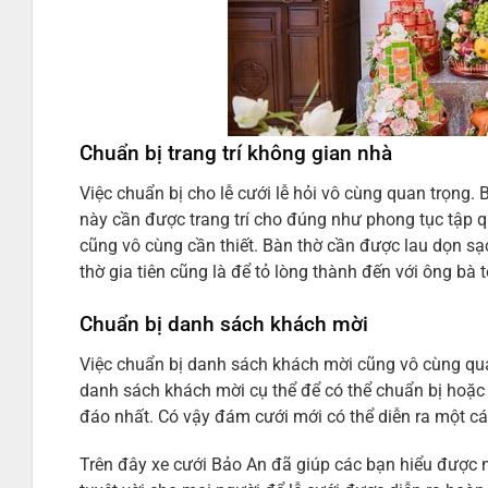
Chuẩn bị trang trí không gian nhà
Việc chuẩn bị cho lễ cưới lễ hỏi vô cùng quan trọng.
này cần được trang trí cho đúng như phong tục tập q
cũng vô cùng cần thiết. Bàn thờ cần được lau dọn sạc
thờ gia tiên cũng là để tỏ lòng thành đến với ông bà t
Chuẩn bị danh sách khách mời
Việc chuẩn bị danh sách khách mời cũng vô cùng quan
danh sách khách mời cụ thể để có thể chuẩn bị hoặc
đáo nhất. Có vậy đám cưới mới có thể diễn ra một c
Trên đây xe cưới Bảo An đã giúp các bạn hiểu được n