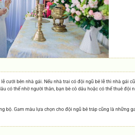
lễ cưới bên nhà gái. Nếu nhà trai có đội ngũ bê lễ thì nhà gái c
 dâu có thể nhờ người thân, bạn bè cô dâu hoặc có thể thuê đội 
ồng bộ. Gam màu lựa chọn cho đội ngũ bê tráp cũng là những 