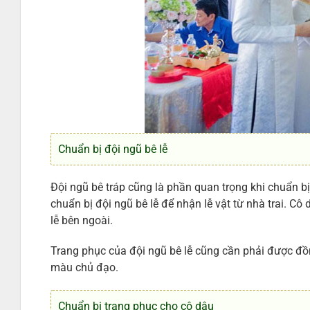
Chuẩn bị đội ngũ bê lễ
Đội ngũ bê tráp cũng là phần quan trọng khi chuẩn bị 
chuẩn bị đội ngũ bê lễ để nhận lễ vật từ nhà trai. Cô
lễ bên ngoài.
Trang phục của đội ngũ bê lễ cũng cần phải được đ
màu chủ đạo.
Chuẩn bị trang phục cho cô dâu