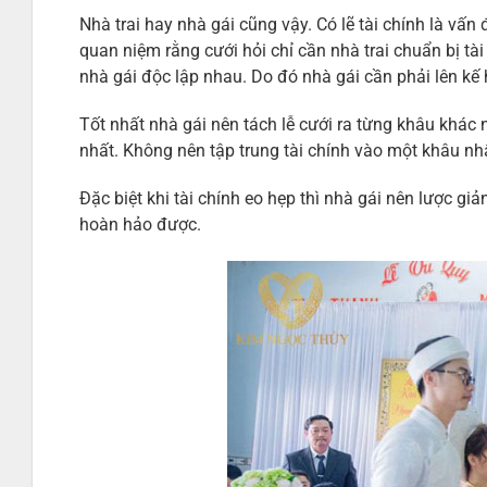
Nhà trai hay nhà gái cũng vậy. Có lẽ tài chính là vấn
quan niệm rằng cưới hỏi chỉ cần nhà trai chuẩn bị tà
nhà gái độc lập nhau. Do đó nhà gái cần phải lên kế 
Tốt nhất nhà gái nên tách lễ cưới ra từng khâu khác
nhất. Không nên tập trung tài chính vào một khâu nh
Đặc biệt khi tài chính eo hẹp thì nhà gái nên lược g
hoàn hảo được.