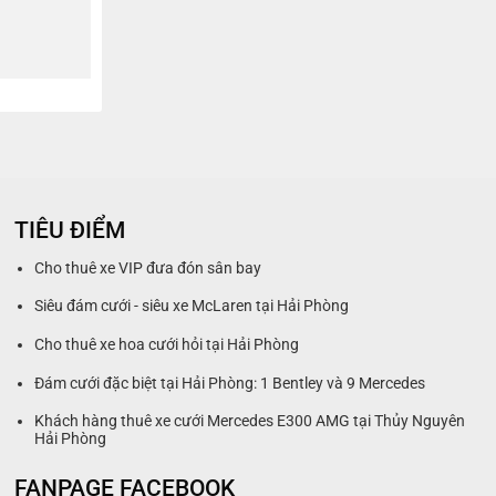
TIÊU ĐIỂM
Cho thuê xe VIP đưa đón sân bay
Siêu đám cưới - siêu xe McLaren tại Hải Phòng
Cho thuê xe hoa cưới hỏi tại Hải Phòng
Đám cưới đặc biệt tại Hải Phòng: 1 Bentley và 9 Mercedes
Khách hàng thuê xe cưới Mercedes E300 AMG tại Thủy Nguyên
Hải Phòng
FANPAGE FACEBOOK