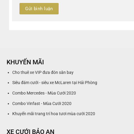
KHUYẾN MÃI
Cho thuê xe VIP đưa đón sân bay
Siêu đám cưới - siêu xe McLaren tại Hải Phòng
Combo Mercedes - Mùa Cưới 2020
Combo Vinfast - Mùa Cưới 2020
Khuyến mãi trang trí hoa tươi mùa cưới 2020
XE CƯỚI BẢO AN