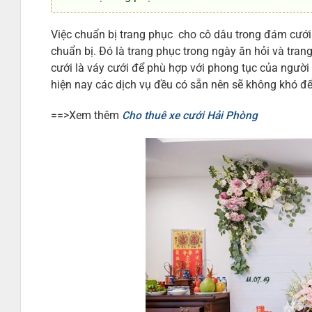
Việc chuẩn bị trang phục cho cô dâu trong đám cưới
chuẩn bị. Đó là trang phục trong ngày ăn hỏi và tra
cưới là váy cưới để phù hợp với phong tục của người 
hiện nay các dịch vụ đều có sẵn nên sẽ không khó để
==>Xem thêm
Cho thuê xe cưới Hải Phòng