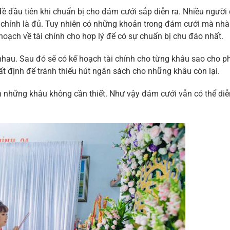
 đề đầu tiên khi chuẩn bị cho đám cưới sắp diễn ra. Nhiều người
i chính là đủ. Tuy nhiên có những khoản trong đám cưới mà nhà 
hoạch về tài chính cho hợp lý để có sự chuẩn bị chu đáo nhất.
 nhau. Sau đó sẽ có kế hoạch tài chính cho từng khâu sao cho p
ất định để tránh thiếu hút ngân sách cho những khâu còn lại.
iản những khâu không cần thiết. Như vậy đám cưới vẫn có thể diễ