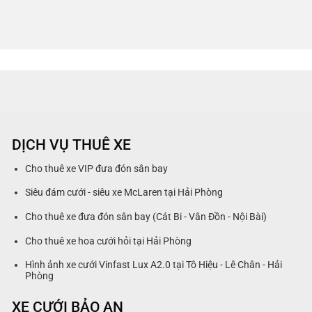
DỊCH VỤ THUÊ XE
Cho thuê xe VIP đưa đón sân bay
Siêu đám cưới - siêu xe McLaren tại Hải Phòng
Cho thuê xe đưa đón sân bay (Cát Bi - Vân Đồn - Nội Bài)
Cho thuê xe hoa cưới hỏi tại Hải Phòng
Hình ảnh xe cưới Vinfast Lux A2.0 tại Tô Hiệu - Lê Chân - Hải
Phòng
XE CƯỚI BẢO AN