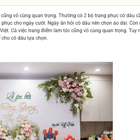
 cũng vô cùng quan trọng. Thường có 2 bộ trang phục cô dâu c
ng phục cho ngày cưới. Ngày ăn hỏi cô dâu nên chọn áo dài. Còn
Việt. Cả việc trang điểm làm tóc cũng vô cùng quan trọng. Tuy 
 cho cô dâu lựa chọn.