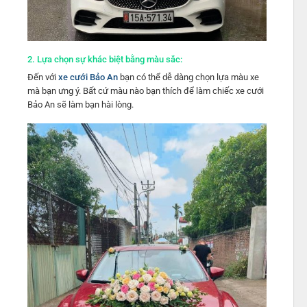
2.
Lựa chọn sự khác biệt bằng màu sắc:
Đến với
xe cưới Bảo An
bạn có thể dễ dàng chọn lựa màu xe
mà bạn ưng ý. Bất cứ màu nào bạn thích để làm chiếc xe cưới
Bảo An sẽ làm bạn hài lòng.