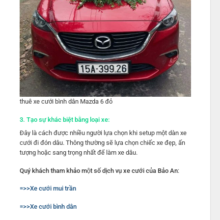
thuê xe cưới bình dân Mazda 6 đỏ
3.
Tạo sự khác biệt bằng loại xe:
Đây là cách được nhiều người lựa chọn khi setup một dàn xe
cưới đi đón dâu. Thông thường sẽ lựa chọn chiếc xe đẹp, ấn
tượng hoặc sang trọng nhất để làm xe dâu.
Quý khách tham khảo một số dịch vụ xe cưới của Bảo An
:
=>>Xe cưới mui trần
=>>Xe cưới bình dân