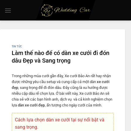
Chuyển
đến
nội
dung
TIN TỨC
Làm thế nào để có dàn xe cưới đi đón
dâu Đẹp và Sang trọng
Trong những mùa cưới gần đây, Xe cưới Bảo An rất hay nhận
được những yêu cầu setup và cung cấp cả một dàn
xe cưới
đẹp
, sang trọng để đi đón dâu. Đây cũng là xu hướng được
nhiều cặp dâu rể chọn lựa. Ở bài viết này, Xe cưới Bảo An sẽ
chia sẻ với các bạn hình anh, dịch vụ và cả kinh nghiệm chọn
lựa
dàn xe cưới đẹp
, ấn tượng cho ngày cưới của mình.
Cách lựa chọn dàn xe cưới tại sự nổi bật và
sang trọng.