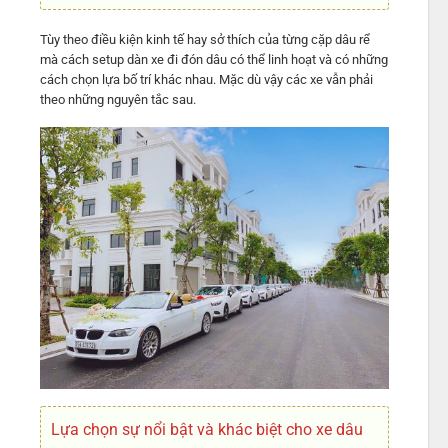
Tùy theo điều kiện kinh tế hay sở thích của từng cặp dâu rể
mà cách setup dàn xe đi đón dâu có thể linh hoạt và có những
cách chọn lựa bố trí khác nhau. Mặc dù vậy các xe vẫn phải
theo những nguyên tắc sau.
Lựa chọn sự nổi bật và khác biệt cho xe dâu