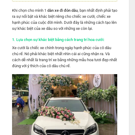
Khi chọn cho mình 1
dàn xe đi đón dâu
, bạn nhất định phải tạo
ra sự nổi bật và khác biệt riêng cho chiếc xe cưới, chiếc xe
hạnh phúc của cuộc đời mình. Dưới đây là những cách tạo lên
sự khác biệt của xe dâu so với những xe còn lại.
1. Lựa chọn sự khác biệt bằng cách trang trí hoa cưới:
Xe cưới là chiếc xe chính trong ngày hạnh phúc của cô dâu
chú rể. Nó phải khác biệt nhất nhìn cái ai cũng nhận ra. Và
cách dễ nhất là trang trí xe bằng những mẫu hoa tươi đẹp nhất
đúng với ý thích của cô dâu chú rể.