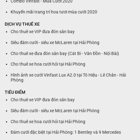
Combo Vinfast - Mùa Cưới 2020
Khuyến mãi trang trí hoa tươi mùa cưới 2020
DỊCH VỤ THUÊ XE
Cho thuê xe VIP đưa đón sân bay
Siêu đám cưới - siêu xe McLaren tại Hải Phòng
Cho thuê xe đưa đón sân bay (Cát Bi - Vân Đồn - Nội Bài)
Cho thuê xe hoa cưới hỏi tại Hải Phòng
Hình ảnh xe cưới Vinfast Lux A2.0 tại Tô Hiệu - Lê Chân - Hải
Phòng
TIÊU ĐIỂM
Cho thuê xe VIP đưa đón sân bay
Siêu đám cưới - siêu xe McLaren tại Hải Phòng
Cho thuê xe hoa cưới hỏi tại Hải Phòng
Đám cưới đặc biệt tại Hải Phòng: 1 Bentley và 9 Mercedes