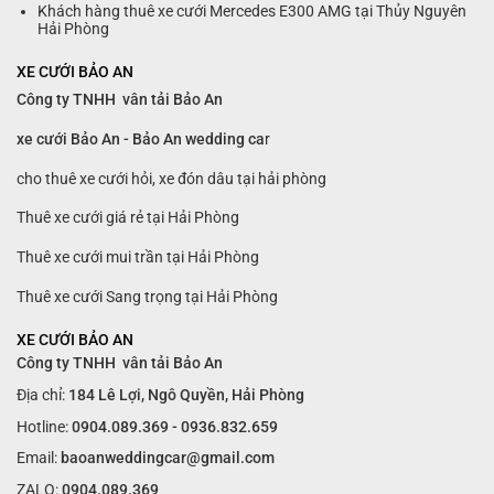
Khách hàng thuê xe cưới Mercedes E300 AMG tại Thủy Nguyên
Hải Phòng
XE CƯỚI BẢO AN
Công ty TNHH vân tải Bảo An
xe cưới Bảo An - Bảo An wedding ca
r
cho thuê xe cưới hỏi, xe đón dâu tại hải phòng
Thuê xe cưới giá rẻ tại Hải Phòng
Thuê xe cưới mui trần tại Hải Phòng
Thuê xe cưới Sang trọng tại Hải Phòng
XE CƯỚI BẢO AN
Công ty TNHH vân tải Bảo An
Địa chỉ:
184 Lê Lợi, Ngô Quyền, Hải Phòng
Hotline:
0904.089.369 - 0936.832.659
Email:
baoanweddingcar@gmail.com
ZALO:
0904.089.369