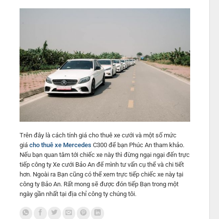
Trên đây là cách tính giá cho thuê xe cưới và một số mức
giá
cho thuê xe Mercedes
C300 để bạn Phúc An tham khảo.
Nếu bạn quan tâm tới chiếc xe này thì đừng ngại ngại đến trực
tiếp công ty Xe cưới Bảo An để mình tư vấn cụ thể và chi tiết
hơn. Ngoài ra Bạn cũng có thể xem trực tiếp chiếc xe này tại
công ty Bảo An. Rất mong sẽ được đón tiếp Bạn trong một
ngày gần nhất tại địa chỉ công ty chúng tôi.