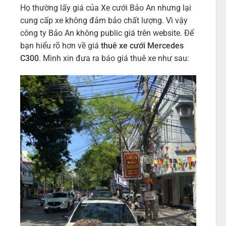
Họ thường lấy giá của Xe cưới Bảo An nhưng lại
cung cấp xe không đảm bảo chất lượng. Vì vậy
công ty Bảo An không public giá trên website. Để
bạn hiểu rõ hơn về giá
thuê xe cưới Mercedes
C300
. Mình xin đưa ra báo giá thuê xe như sau: