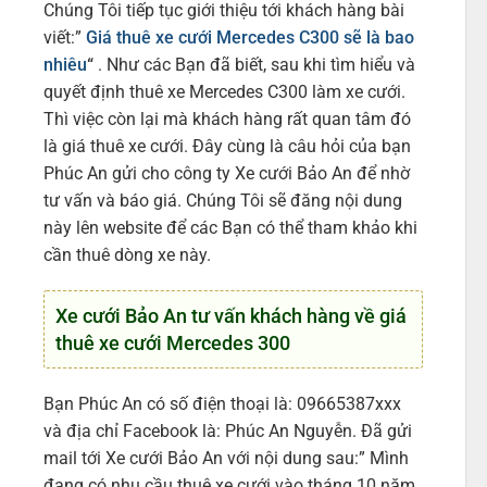
Chúng Tôi tiếp tục giới thiệu tới khách hàng bài
viết:”
Giá thuê xe cưới Mercedes C300 sẽ là bao
nhiêu
“
. Như các Bạn đã biết, sau khi tìm hiểu và
quyết định thuê xe Mercedes C300 làm xe cưới.
Thì việc còn lại mà khách hàng rất quan tâm đó
là giá thuê xe cưới. Đây cùng là câu hỏi của bạn
Phúc An gửi cho công ty Xe cưới Bảo An để nhờ
tư vấn và báo giá. Chúng Tôi sẽ đăng nội dung
này lên website để các Bạn có thể tham khảo khi
cần thuê dòng xe này.
Xe cưới Bảo An tư vấn khách hàng về giá
thuê xe cưới Mercedes 300
Bạn Phúc An có số điện thoại là: 09665387xxx
và địa chỉ Facebook là: Phúc An Nguyễn. Đã gửi
mail tới Xe cưới Bảo An với nội dung sau:” Mình
đang có nhu cầu thuê xe cưới vào tháng 10 năm