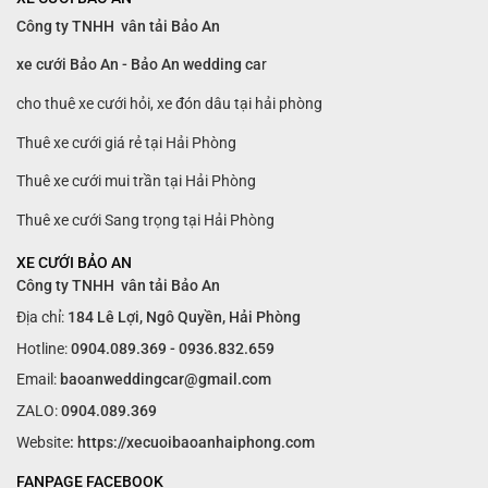
Công ty TNHH vân tải Bảo An
xe cưới Bảo An - Bảo An wedding ca
r
cho thuê xe cưới hỏi, xe đón dâu tại hải phòng
Thuê xe cưới giá rẻ tại Hải Phòng
Thuê xe cưới mui trần tại Hải Phòng
Thuê xe cưới Sang trọng tại Hải Phòng
XE CƯỚI BẢO AN
Công ty TNHH vân tải Bảo An
Địa chỉ:
184 Lê Lợi, Ngô Quyền, Hải Phòng
Hotline:
0904.089.369 - 0936.832.659
Email:
baoanweddingcar@gmail.com
ZALO:
0904.089.369
Website
: https://xecuoibaoanhaiphong.com
FANPAGE FACEBOOK