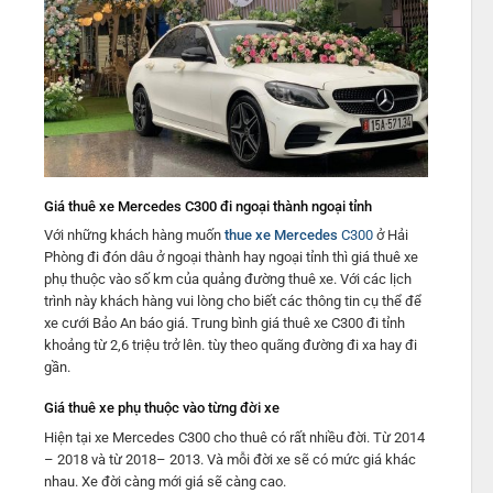
Giá thuê xe Mercedes C300 đi ngoại thành ngoại tỉnh
Với những khách hàng muốn
thue xe Mercedes
C300
ở Hải
Phòng đi đón dâu ở ngoại thành hay ngoại tỉnh thì giá thuê xe
phụ thuộc vào số km của quảng đường thuê xe. Với các lịch
trình này khách hàng vui lòng cho biết các thông tin cụ thể để
xe cưới Bảo An báo giá. Trung bình giá thuê xe C300 đi tỉnh
khoảng từ 2,6 triệu trở lên. tùy theo quãng đường đi xa hay đi
gần.
Giá thuê xe phụ thuộc vào từng đời xe
Hiện tại xe Mercedes C300 cho thuê có rất nhiều đời. Từ 2014
– 2018 và từ 2018– 2013. Và mỗi đời xe sẽ có mức giá khác
nhau. Xe đời càng mới giá sẽ càng cao.