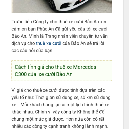
Trước tiên Công ty cho thuê xe cưới Bảo An xin
cảm ơn bạn Phúc An đã gửi yêu cầu tới xe cưới
Bảo An. Mình là Trang nhân viên chuyên tư vấn
dịch vụ cho
thuê xe cưới
của Bảo An sẽ trả lời
các câu hỏi của bạn.
Cách tính giá cho thuê xe Mercedes
C300 của xe cưới Bảo An
Vì giá cho thuê xe cưới được tính dựa trên các
yếu tố như: Thời gian sử dụng xe, số km sử dụng
xe… Mỗi khách hàng lại có một lịch trình thuê xe
khác nhau. Chính vì vậy công ty Không thể để
chung một mức giá được. Hơn nữa còn có rất
nhiều các công ty cạnh tranh không lành mạnh.