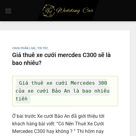
Chuyển
đến
nội
dung
CHƯA PHÂN LOẠI
,
TIN TỨC
Giá thuê xe cưới mercdes C300 sẽ là
bao nhiêu?
Giá thuê xe cưới Mercedes 300
của xe cưới Bảo An là bao nhiêu
tiền
Ở bài trước Xe cưới Bảo An đã giới thiệu tới
khách hàng bài viết: “Có Nên Thuê Xe Cưới
Mercedes C300 hay không ? ” Thì hôm nay