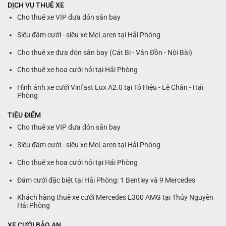
DỊCH VỤ THUÊ XE
Cho thuê xe VIP đưa đón sân bay
Siêu đám cưới - siêu xe McLaren tại Hải Phòng
Cho thuê xe đưa đón sân bay (Cát Bi - Vân Đồn - Nội Bài)
Cho thuê xe hoa cưới hỏi tại Hải Phòng
Hình ảnh xe cưới Vinfast Lux A2.0 tại Tô Hiệu - Lê Chân - Hải
Phòng
TIÊU ĐIỂM
Cho thuê xe VIP đưa đón sân bay
Siêu đám cưới - siêu xe McLaren tại Hải Phòng
Cho thuê xe hoa cưới hỏi tại Hải Phòng
Đám cưới đặc biệt tại Hải Phòng: 1 Bentley và 9 Mercedes
Khách hàng thuê xe cưới Mercedes E300 AMG tại Thủy Nguyên
Hải Phòng
XE CƯỚI BẢO AN