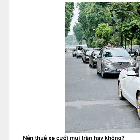
Nên thuê xe cưới mui trần hay không?