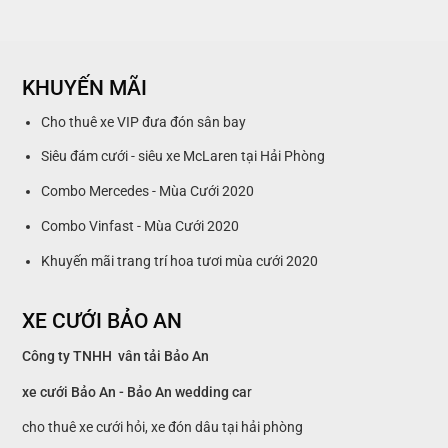
KHUYẾN MÃI
Cho thuê xe VIP đưa đón sân bay
Siêu đám cưới - siêu xe McLaren tại Hải Phòng
Combo Mercedes - Mùa Cưới 2020
Combo Vinfast - Mùa Cưới 2020
Khuyến mãi trang trí hoa tươi mùa cưới 2020
XE CƯỚI BẢO AN
Công ty TNHH vân tải Bảo An
xe cưới Bảo An - Bảo An wedding ca
r
cho thuê xe cưới hỏi, xe đón dâu tại hải phòng