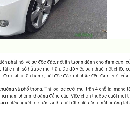
tiên phải nói về sự độc đáo, nét ấn tượng dành cho đám cưới c
 tài chính sở hữu xe mui trần. Do đó việc bạn thuê một chiếc xe
ự đem lại sự ấn tượng, nét độc đáo khi nhắc đến đám cưới của 
thường và phổ thông. Thì loại xe cưới mui trần 4 chỗ lại mang t
ng mạn, phóng khoáng đẳng cấp. Việc chọn thuê xe cưới mui t
ao nhiêu người mơ ước và thu hút rất nhiều ánh mắt hướng tớ