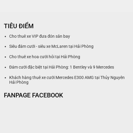
TIÊU ĐIỂM
Cho thuê xe VIP đưa đón sân bay
Siêu đám cưới - siêu xe McLaren tại Hải Phòng
Cho thuê xe hoa cưới hỏi tại Hải Phòng
Đám cưới đặc biệt tại Hải Phòng: 1 Bentley và 9 Mercedes
Khách hàng thuê xe cưới Mercedes E300 AMG tại Thủy Nguyên
Hải Phòng
FANPAGE FACEBOOK