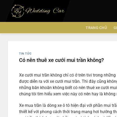
Chuyển
đến
nội
dung
TRANG CHỦ
G
TIN TỨC
Có nên thuê xe cưới mui trần không?
Xe cưới mui trần không chỉ có ở trên tivi trong nh
được diễn ra với xe cưới mui trần. Thì đây cũng không
những băn khoăn không biết có nên thuê xe cưới mui t
chúng tôi tìm hiểu xem việc này có nên hay là không 
Xe mua trần là dòng xe ô tô hiện đại với phần mui tr
thiết kế với phong cách thời trang mang hơi hướng 