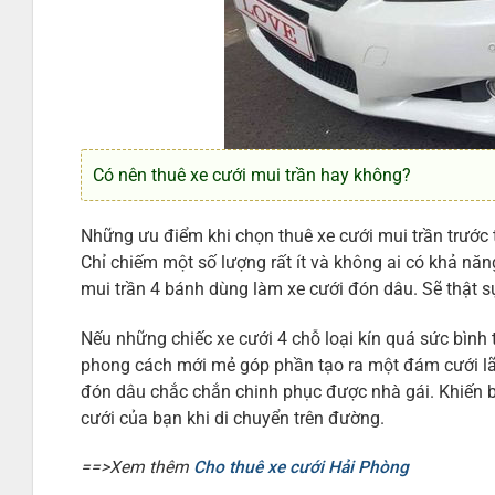
Có nên thuê xe cưới mui trần hay không?
Những ưu điểm khi chọn thuê xe cưới mui trần trước 
Chỉ chiếm một số lượng rất ít và không ai có khả năng
mui trần 4 bánh dùng làm xe cưới đón dâu. Sẽ thật s
Nếu những chiếc xe cưới 4 chỗ loại kín quá sức bình 
phong cách mới mẻ góp phần tạo ra một đám cưới lã
đón dâu chắc chắn chinh phục được nhà gái. Khiến b
cưới của bạn khi di chuyển trên đường.
==>Xem thêm
Cho thuê xe cưới Hải Phòng