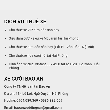
DỊCH VỤ THUÊ XE
Cho thuê xe VIP đưa đón sân bay
Siêu đám cưới - siêu xe McLaren tại Hải Phòng
Cho thuê xe đưa đón sân bay (Cát Bi - Vân Đồn - Nội Bài)
Cho thuê xe hoa cưới hỏi tại Hải Phòng
Hình ảnh xe cưới Vinfast Lux A2.0 tại Tô Hiệu - Lê Chân - Hải
Phòng
XE CƯỚI BẢO AN
Công ty TNHH vân tải Bảo An
Địa chỉ:
184 Lê Lợi, Ngô Quyền, Hải Phòng
Hotline:
0904.089.369 - 0936.832.659
Email:
baoanweddingcar@gmail.com