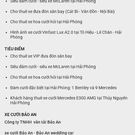
Siêu đám cưới - siêu xe McLaren tại Hải Phòng
Cho thuê xe đưa đón sân bay (Cát Bi - Vân Đồn - Nội Bài)
Cho thuê xe hoa cưới hỏi tại Hải Phòng
Hình ảnh xe cưới Vinfast Lux A2.0 tại Tô Hiệu - Lê Chân - Hải
Phòng
TIÊU ĐIỂM
Cho thuê xe VIP đưa đón sân bay
Siêu đám cưới - siêu xe McLaren tại Hải Phòng
Cho thuê xe hoa cưới hỏi tại Hải Phòng
Đám cưới đặc biệt tại Hải Phòng: 1 Bentley và 9 Mercedes
Khách hàng thuê xe cưới Mercedes E300 AMG tại Thủy Nguyên
Hải Phòng
XE CƯỚI BẢO AN
Công ty TNHH vân tải Bảo An
xe cưới Bảo An - Bảo An wedding ca
r