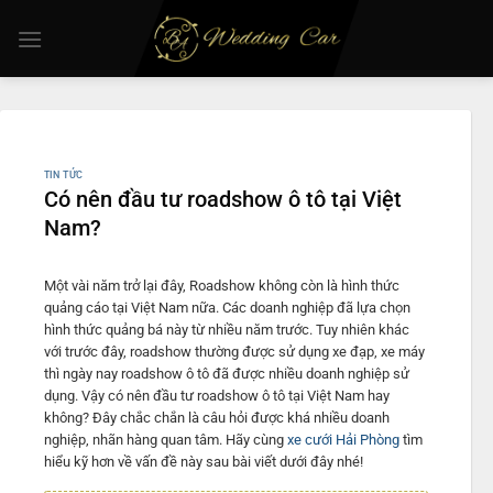
Chuyển
đến
nội
dung
TIN TỨC
Có nên đầu tư roadshow ô tô tại Việt
Nam?
Một vài năm trở lại đây, Roadshow không còn là hình thức
quảng cáo tại Việt Nam nữa. Các doanh nghiệp đã lựa chọn
hình thức quảng bá này từ nhiều năm trước. Tuy nhiên khác
với trước đây, roadshow thường được sử dụng xe đạp, xe máy
thì ngày nay roadshow ô tô đã được nhiều doanh nghiệp sử
dụng. Vậy có nên đầu tư roadshow ô tô tại Việt Nam hay
không? Đây chắc chắn là câu hỏi được khá nhiều doanh
nghiệp, nhãn hàng quan tâm. Hãy cùng
xe cưới Hải Phòng
tìm
hiểu kỹ hơn về vấn đề này sau bài viết dưới đây nhé!