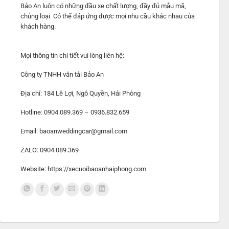
Bảo An luôn có những đầu xe chất lượng, đầy đủ mẫu mã,
chủng loại. Có thể đáp ứng được mọi nhu cầu khác nhau của
khách hàng.
Mọi thông tin chi tiết vui lòng liên hệ:
Công ty TNHH vân tải Bảo An
Địa chỉ: 184 Lê Lợi, Ngô Quyền, Hải Phòng
Hotline: 0904.089.369 – 0936.832.659
Email: baoanweddingcar@gmail.com
ZALO: 0904.089.369
Website: https://xecuoibaoanhaiphong.com