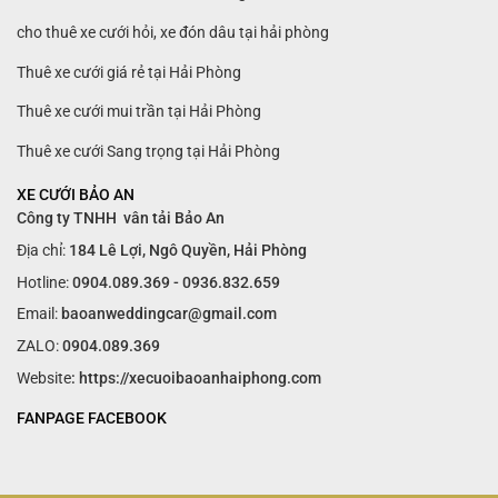
cho thuê xe cưới hỏi, xe đón dâu tại hải phòng
Thuê xe cưới giá rẻ tại Hải Phòng
Thuê xe cưới mui trần tại Hải Phòng
Thuê xe cưới Sang trọng tại Hải Phòng
XE CƯỚI BẢO AN
Công ty TNHH vân tải Bảo An
Địa chỉ:
184 Lê Lợi, Ngô Quyền, Hải Phòng
Hotline:
0904.089.369 - 0936.832.659
Email:
baoanweddingcar@gmail.com
ZALO:
0904.089.369
Website
: https://xecuoibaoanhaiphong.com
FANPAGE FACEBOOK