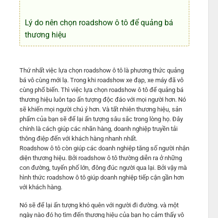
Lý do nên chọn roadshow ô tô để quảng bá
thương hiệu
Thứ nhất việc lựa chọn roadshow ô tô là phương thức quảng
bá vô cùng mới lạ. Trong khi roadshow xe đạp, xe máy đã vô
cùng phổ biến. Thì việc lựa chọn roadshow ô tô để quảng bá
thương hiệu luôn tạo ấn tượng độc đáo với mọi người hơn. Nó
sẽ khiến mọi người chú ý hơn. Và tất nhiên thương hiệu, sản
phẩm của bạn sẽ để lại ấn tượng sâu sắc trong lòng họ. Đây
chính là cách giúp các nhãn hàng, doanh nghiệp truyền tải
thông điệp đến với khách hàng nhanh nhất.
Roadshow ô tô còn giúp các doanh nghiệp tăng số người nhận
diện thương hiệu. Bởi roadshow ô tô thường diễn ra ở những
con đường, tuyến phố lớn, đông đúc người qua lại. Bởi vậy mà
hình thức roadshow ô tô giúp doanh nghiệp tiếp cận gần hơn
với khách hàng.
Nó sẽ để lại ấn tượng khó quên với người đi đường. và một
ngày nào đó họ tìm đến thương hiệu của bạn họ cảm thấy vô