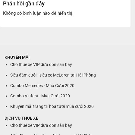
Phản hồi gần đây
Không có bình luận nào để hiển thị.
KHUYẾN MÃI
Cho thuê xe VIP đưa đón sân bay
Siêu đám cưới - siêu xe McLaren tại Hải Phòng
Combo Mercedes - Mùa Cưới 2020
Combo Vinfast - Mùa Cưới 2020
Khuyến mãi trang trí hoa tươi mùa cưới 2020
DỊCH VỤ THUÊ XE
Cho thuê xe VIP đưa đón sân bay