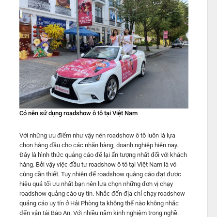
Có nên sử dụng roadshow ô tô tại Việt Nam
Với những ưu điểm như vậy nên roadshow ô tô luôn là lựa
chọn hàng đầu cho các nhãn hàng, doanh nghiệp hiện nay.
Đây là hình thức quảng cáo để lại ấn tượng nhất đối với khách
hàng. Bởi vậy việc đầu tư roadshow ô tô tại Việt Nam là vô
cùng cần thiết. Tuy nhiên để roadshow quảng cáo đạt được
hiệu quả tối ưu nhất bạn nên lựa chọn những đơn vị chạy
roadshow quảng cáo uy tín. Nhắc đến địa chỉ chạy roadshow
quảng cáo uy tín ở Hải Phòng ta không thể nào không nhắc
đến vận tải Bảo An. Với nhiều năm kinh nghiệm trong nghề.