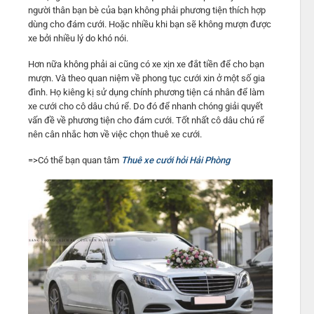
người thân bạn bè của bạn không phải phương tiện thích hợp
dùng cho đám cưới. Hoặc nhiều khi bạn sẽ không mượn được
xe bởi nhiều lý do khó nói.
Hơn nữa không phải ai cũng có xe xịn xe đắt tiền để cho bạn
mượn. Và theo quan niệm về phong tục cưới xin ở một số gia
đình. Họ kiêng kị sử dụng chính phương tiện cá nhân để làm
xe cưới cho cô dâu chú rể. Do đó để nhanh chóng giải quyết
vấn đề về phương tiện cho đám cưới. Tốt nhất cô dâu chú rể
nên cân nhắc hơn về việc chọn thuê xe cưới.
=>Có thể bạn quan tâm
Thuê xe cưới hỏi Hải Phòng