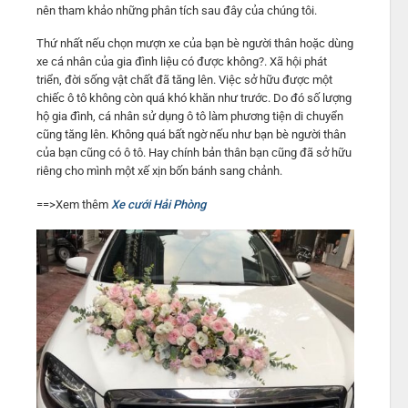
nên tham khảo những phân tích sau đây của chúng tôi.
Thứ nhất nếu chọn mượn xe của bạn bè người thân hoặc dùng
xe cá nhân của gia đình liệu có được không?. Xã hội phát
triển, đời sống vật chất đã tăng lên. Việc sở hữu được một
chiếc ô tô không còn quá khó khăn như trước. Do đó số lượng
hộ gia đình, cá nhân sử dụng ô tô làm phương tiện di chuyển
cũng tăng lên. Không quá bất ngờ nếu như bạn bè người thân
của bạn cũng có ô tô. Hay chính bản thân bạn cũng đã sở hữu
riêng cho mình một xế xịn bốn bánh sang chảnh.
==>Xem thêm
Xe cưới Hải Phòng