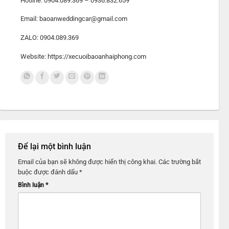
Hotline: 0904.089.369 – 0936.832.659
Email: baoanweddingcar@gmail.com
ZALO: 0904.089.369
Website: https://xecuoibaoanhaiphong.com
Để lại một bình luận
Email của bạn sẽ không được hiển thị công khai.
Các trường bắt
buộc được đánh dấu
*
Bình luận
*