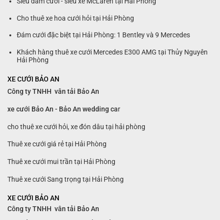
Siêu đám cưới - siêu xe McLaren tại Hải Phòng
Cho thuê xe hoa cưới hỏi tại Hải Phòng
Đám cưới đặc biệt tại Hải Phòng: 1 Bentley và 9 Mercedes
Khách hàng thuê xe cưới Mercedes E300 AMG tại Thủy Nguyên
Hải Phòng
XE CƯỚI BẢO AN
Công ty TNHH vân tải Bảo An
xe cưới Bảo An - Bảo An wedding ca
r
cho thuê xe cưới hỏi, xe đón dâu tại hải phòng
Thuê xe cưới giá rẻ tại Hải Phòng
Thuê xe cưới mui trần tại Hải Phòng
Thuê xe cưới Sang trọng tại Hải Phòng
XE CƯỚI BẢO AN
Công ty TNHH vân tải Bảo An