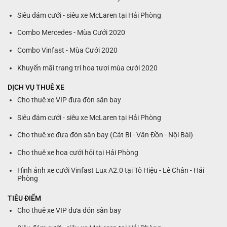
Siêu đám cưới - siêu xe McLaren tại Hải Phòng
Combo Mercedes - Mùa Cưới 2020
Combo Vinfast - Mùa Cưới 2020
Khuyến mãi trang trí hoa tươi mùa cưới 2020
DỊCH VỤ THUÊ XE
Cho thuê xe VIP đưa đón sân bay
Siêu đám cưới - siêu xe McLaren tại Hải Phòng
Cho thuê xe đưa đón sân bay (Cát Bi - Vân Đồn - Nội Bài)
Cho thuê xe hoa cưới hỏi tại Hải Phòng
Hình ảnh xe cưới Vinfast Lux A2.0 tại Tô Hiệu - Lê Chân - Hải
Phòng
TIÊU ĐIỂM
Cho thuê xe VIP đưa đón sân bay