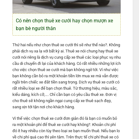
Có nên chọn thuê xe cưới hay chọn mượn xe
bạn bè người thân
Thứ hai nếu như chọn thuê xe cưới thì sẽ như thế nào?. Không
phải dịch vụ xa lạ với bất kỳ ai. Thuê xe nói chung hay thuê xe
cưới nói riêng là dịch vụ cung cấp xe thuê các loại phục vụ nhu
cầu di chuyển đi lại của khách hàng. Có rất nhiều những lợi ích
cho việc chọn thuê xe cưới mà bạn không ngờ tới. Ví như việc
bạn không cần bỏ ra một khoản tiền lớn mua xe mà vẫn được
ngồi trên chiếc xe đắt tiền sang trọng. Dịch vụ thuê xe cưới có
rất nhiều loại xe để bạn chọn thuê. Từ thương hiệu, màu sắc,
kiểu dáng, kích cỡ,…. Chỉ cần bạn có yêu cầu thuê xe. Đơn vị
cho thuê sẽ không ngần ngại cung cấp xe thuê sạch đẹp,
sang xịn tới tận nơi cho khách hàng.
Vì thế việc chọn thuê xe cưới đơn giản đó là bạn có muốn bỏ
ra một khoản phí để thuê xe cưới hay không?. Khoản chi phí
đó ít hay nhiều còn tùy theo loại xe bạn muốn thuê. Nếu bạn lo
về chi phí quá cao thì yên tâm. Trên thực tế chi phí thuê xe có