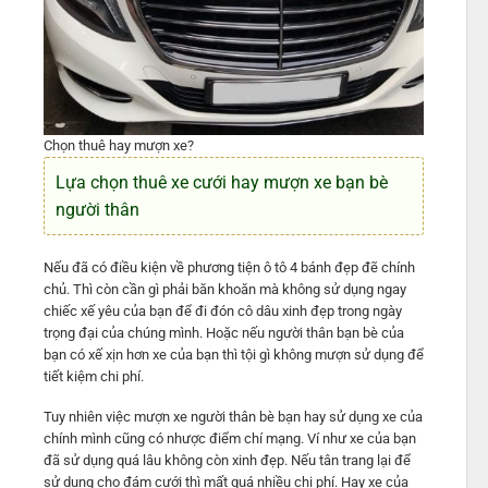
Chọn thuê hay mượn xe?
Lựa chọn thuê xe cưới hay mượn xe bạn bè
người thân
Nếu đã có điều kiện về phương tiện ô tô 4 bánh đẹp đẽ chính
chủ. Thì còn cần gì phải băn khoăn mà không sử dụng ngay
chiếc xế yêu của bạn để đi đón cô dâu xinh đẹp trong ngày
trọng đại của chúng mình. Hoặc nếu người thân bạn bè của
bạn có xế xịn hơn xe của bạn thì tội gì không mượn sử dụng để
tiết kiệm chi phí.
Tuy nhiên việc mượn xe người thân bè bạn hay sử dụng xe của
chính mình cũng có nhược điểm chí mạng. Ví như xe của bạn
đã sử dụng quá lâu không còn xinh đẹp. Nếu tân trang lại để
sử dụng cho đám cưới thì mất quá nhiều chi phí. Hay xe của