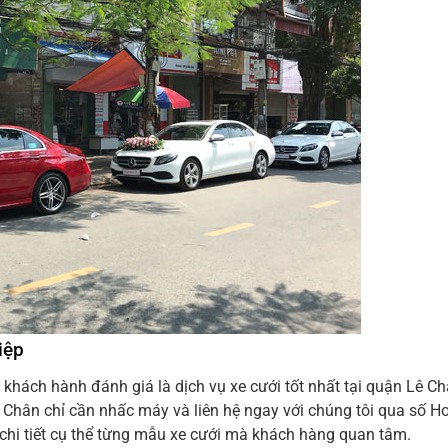
iệp
hách hành đánh giá là dịch vụ xe cưới tốt nhất tại quận Lê Ch
 Chân chỉ cần nhấc máy và liên hệ ngay với chúng tôi qua số Ho
chi tiết cụ thể từng mẫu xe cưới mà khách hàng quan tâm.