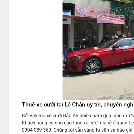
Thuê xe cưới tại Lê Chân uy tín, chuyên ngh
Bởi vậy mà xe cưới Bảo An nhiều năm qua luôn được k
Khách hàng có nhu cầu thuê xe cưới giá rẻ ở quận Lê
0904 089 369. Chúng tôi sẵn sàng tư vấn và báo giá 