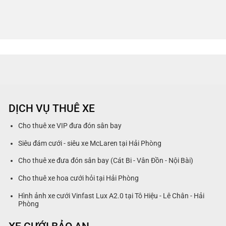
DỊCH VỤ THUÊ XE
Cho thuê xe VIP đưa đón sân bay
Siêu đám cưới - siêu xe McLaren tại Hải Phòng
Cho thuê xe đưa đón sân bay (Cát Bi - Vân Đồn - Nội Bài)
Cho thuê xe hoa cưới hỏi tại Hải Phòng
Hình ảnh xe cưới Vinfast Lux A2.0 tại Tô Hiệu - Lê Chân - Hải
Phòng