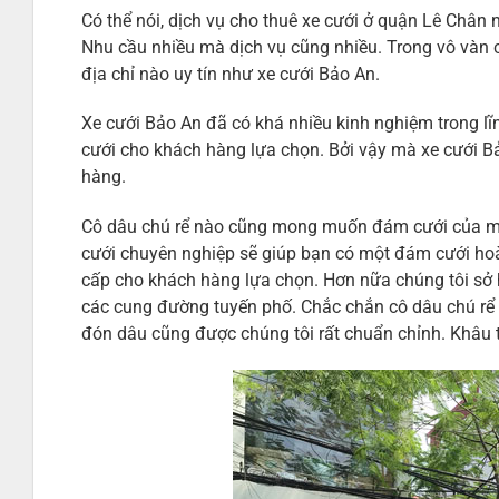
Có thể nói, dịch vụ cho thuê xe cưới ở quận Lê Chân
Nhu cầu nhiều mà dịch vụ cũng nhiều. Trong vô vàn c
địa chỉ nào uy tín như xe cưới Bảo An.
Xe cưới Bảo An đã có khá nhiều kinh nghiệm trong l
cưới cho khách hàng lựa chọn. Bởi vậy mà xe cưới 
hàng.
Cô dâu chú rể nào cũng mong muốn đám cưới của mình 
cưới chuyên nghiệp sẽ giúp bạn có một đám cưới hoà
cấp cho khách hàng lựa chọn. Hơn nữa chúng tôi sở 
các cung đường tuyến phố. Chắc chắn cô dâu chú rể 
đón dâu cũng được chúng tôi rất chuẩn chỉnh. Khâu t