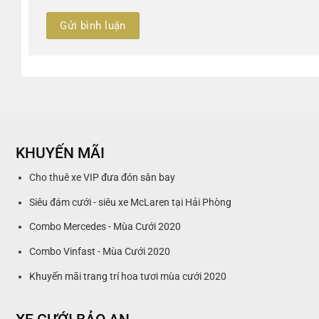
KHUYẾN MÃI
Cho thuê xe VIP đưa đón sân bay
Siêu đám cưới - siêu xe McLaren tại Hải Phòng
Combo Mercedes - Mùa Cưới 2020
Combo Vinfast - Mùa Cưới 2020
Khuyến mãi trang trí hoa tươi mùa cưới 2020