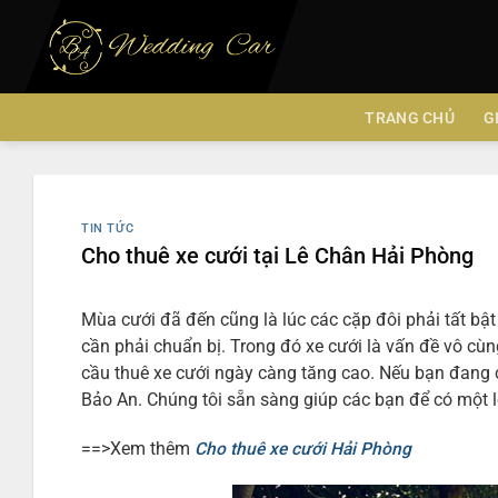
Chuyển
đến
nội
dung
TRANG CHỦ
G
TIN TỨC
Cho thuê xe cưới tại Lê Chân Hải Phòng
Mùa cưới đã đến cũng là lúc các cặp đôi phải tất b
cần phải chuẩn bị. Trong đó xe cưới là vấn đề vô cùn
cầu thuê xe cưới ngày càng tăng cao. Nếu bạn đang c
Bảo An. Chúng tôi sẵn sàng giúp các bạn để có một lễ
==>Xem thêm
Cho thuê xe cưới Hải Phòng