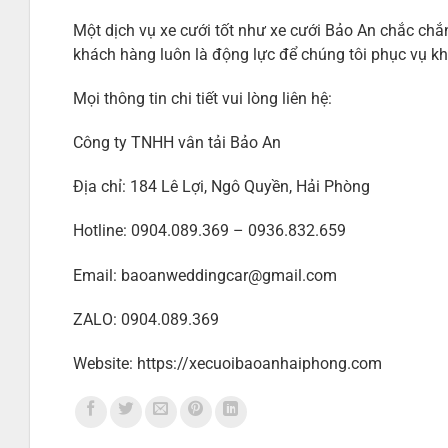
Một dịch vụ xe cưới tốt như xe cưới Bảo An chắc chắ
khách hàng luôn là động lực để chúng tôi phục vụ k
Mọi thông tin chi tiết vui lòng liên hệ:
Công ty TNHH vân tải Bảo An
Địa chỉ: 184 Lê Lợi, Ngô Quyền, Hải Phòng
Hotline: 0904.089.369 – 0936.832.659
Email: baoanweddingcar@gmail.com
ZALO: 0904.089.369
Website: https://xecuoibaoanhaiphong.com