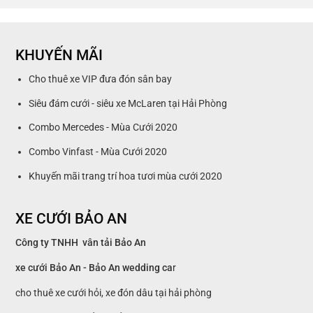
KHUYẾN MÃI
Cho thuê xe VIP đưa đón sân bay
Siêu đám cưới - siêu xe McLaren tại Hải Phòng
Combo Mercedes - Mùa Cưới 2020
Combo Vinfast - Mùa Cưới 2020
Khuyến mãi trang trí hoa tươi mùa cưới 2020
XE CƯỚI BẢO AN
Công ty TNHH vân tải Bảo An
xe cưới Bảo An - Bảo An wedding ca
r
cho thuê xe cưới hỏi, xe đón dâu tại hải phòng