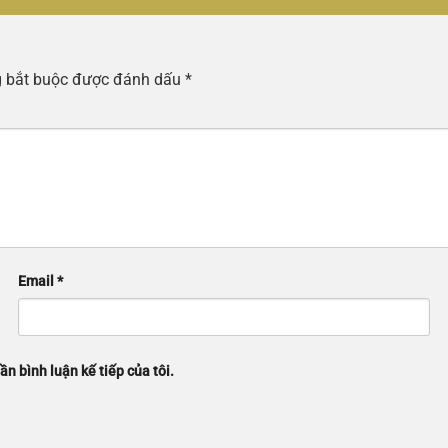
g bắt buộc được đánh dấu
*
Email
*
ần bình luận kế tiếp của tôi.