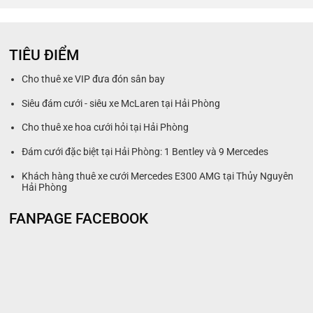
TIÊU ĐIỂM
Cho thuê xe VIP đưa đón sân bay
Siêu đám cưới - siêu xe McLaren tại Hải Phòng
Cho thuê xe hoa cưới hỏi tại Hải Phòng
Đám cưới đặc biệt tại Hải Phòng: 1 Bentley và 9 Mercedes
Khách hàng thuê xe cưới Mercedes E300 AMG tại Thủy Nguyên
Hải Phòng
FANPAGE FACEBOOK