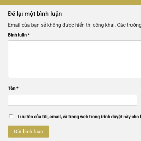
Chuyển
Để lại một bình luận
đến
nội
Email của bạn sẽ không được hiển thị công khai.
Các trườn
dung
Bình luận
*
Tên
*
Lưu tên của tôi, email, và trang web trong trình duyệt này cho l